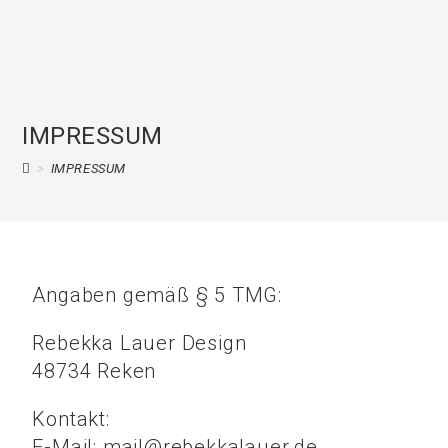
IMPRESSUM
>
IMPRESSUM
Angaben gemäß § 5 TMG:
Rebekka Lauer Design
48734 Reken
Kontakt:
E-Mail: mail@rebekkalauer.de