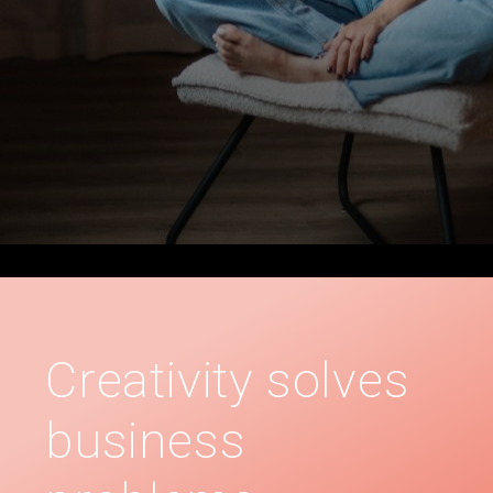
Creativity solves
business